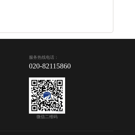
服务热线电话：
020-82115860
微信二维码