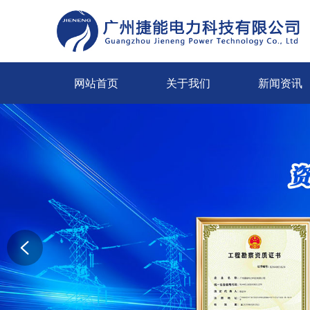
网站首页
关于我们
新闻资讯