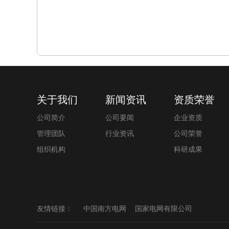
关于我们
新闻资讯
资质荣誉
公司简介
公司要闻
企业资质
管理团队
行业资讯
公司荣誉
组织机构
科研成果
友情链接：
中国南方电网
国家电网有限公司