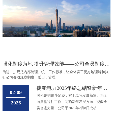
强化制度落地 提升管理效能——公司全员制度培
训圆满完成
为进一步规范内部管理、统一工作标准，让全体员工更好地理解和执
行公司各项规章制度，近日，管理...
捷能电力2025年终总结暨新年工
02-09
作计划会议圆满落幕
时光镌刻奋斗足迹，实干续写发展新篇。为全
2026
面复盘过往工作、明确新年发展方向、凝聚全
员奋进力量，公司于2026年2月8日成功...