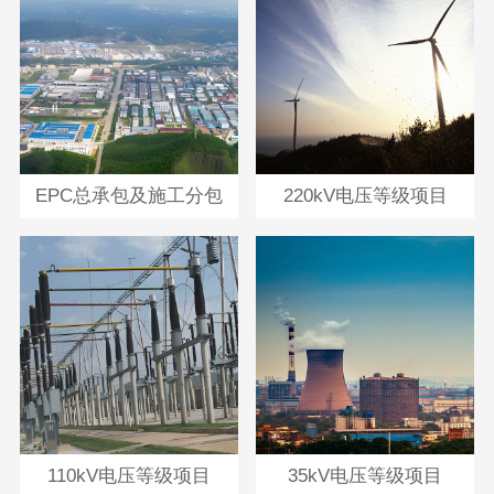
EPC总承包及施工分包
220kV电压等级项目
110kV电压等级项目
35kV电压等级项目