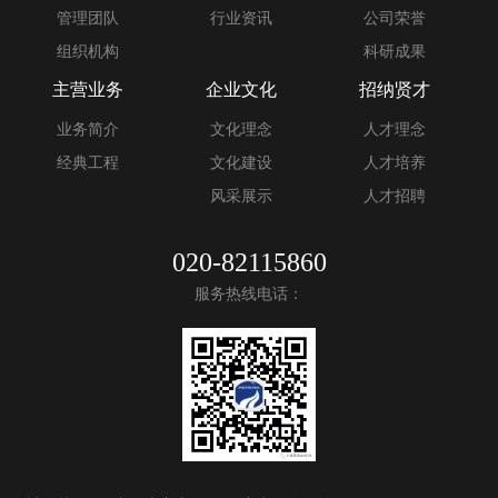
管理团队
行业资讯
公司荣誉
组织机构
科研成果
主营业务
企业文化
招纳贤才
业务简介
文化理念
人才理念
经典工程
文化建设
人才培养
风采展示
人才招聘
020-82115860
服务热线电话：