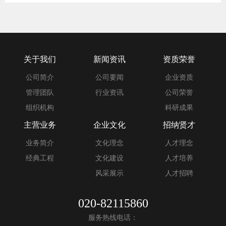
关于我们
新闻资讯
资质荣誉
公司简介
公司要闻
企业资质
管理团队
行业资讯
公司荣誉
组织机构
科研成果
主营业务
企业文化
招纳贤才
业务简介
文化理念
人才理念
经典工程
文化建设
人才培养
风采展示
人才招聘
020-82115860
服务热线电话：