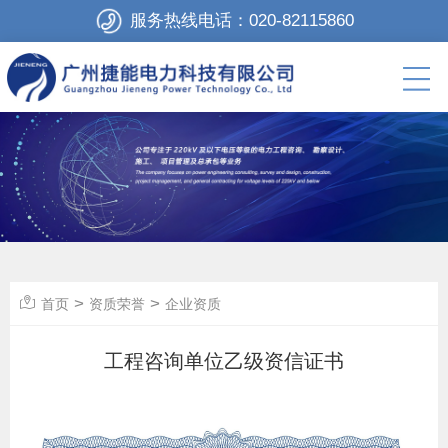
服务热线电话：
020-82115860
>
>
首页
资质荣誉
企业资质
工程咨询单位乙级资信证书