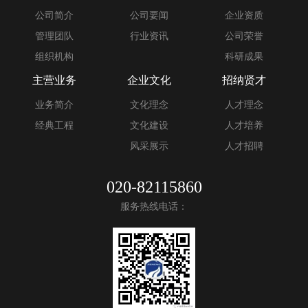
公司简介
公司要闻
企业资质
管理团队
行业资讯
公司荣誉
组织机构
科研成果
主营业务
企业文化
招纳贤才
业务简介
文化理念
人才理念
经典工程
文化建设
人才培养
风采展示
人才招聘
020-82115860
服务热线电话：