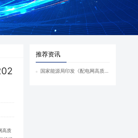
推荐资讯
02
国家能源局印发《配电网高质量
发展行动实施方案(2024—202
7年)》
网高质