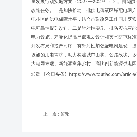
量发展行动实施方案（2024—2027年）》。围
改造任务。一是加快推动一批供电薄弱区域配电网升
电小区的供电保障水平，结合市政改造工作同步落实
电可靠性提升改造。二是针对性实施一批防灾抗灾能
电力设施，差异化提高局部规划设计和灾害防范标准
开发布局和投产时序，有针对性加强配电网建设，提
设施的用电需求，助力构建城市面状、公路线状、乡
大电网末端、新能源富集乡村、高比例新能源供电园
转载 【今日头条】
https://www.toutiao.com/arti
上一篇：暂无