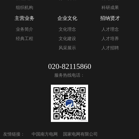
组织机构
科研成果
主营业务
企业文化
招纳贤才
业务简介
文化理念
人才理念
经典工程
文化建设
人才培养
风采展示
人才招聘
020-82115860
服务热线电话：
友情链接：
中国南方电网
国家电网有限公司