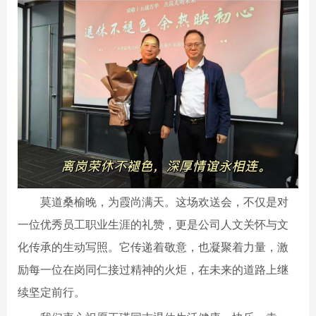
莫道桑榆晚，为霞尚满天。这场欢送会，不仅是对
一位优秀员工职业生涯的礼赞，更是公司人文关怀与文
化传承的生动写照。它传递着敬意，也凝聚着力量，激
励每一位在岗同仁接过精神的火炬，在未来的道路上继
续坚定前行。