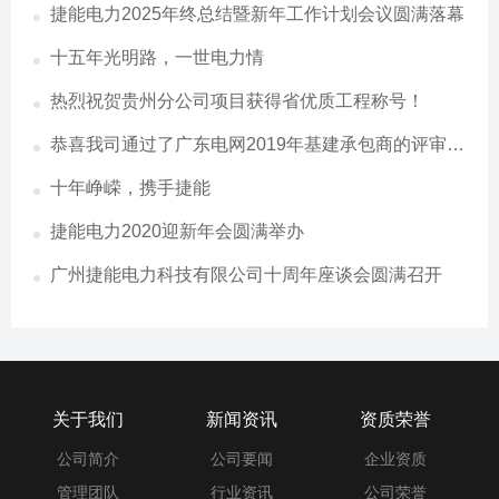
捷能电力2025年终总结暨新年工作计划会议圆满落幕
十五年光明路，一世电力情
热烈祝贺贵州分公司项目获得省优质工程称号！
恭喜我司通过了广东电网2019年基建承包商的评审结
果
十年峥嵘，携手捷能
捷能电力2020迎新年会圆满举办
广州捷能电力科技有限公司十周年座谈会圆满召开
关于我们
新闻资讯
资质荣誉
公司简介
公司要闻
企业资质
管理团队
行业资讯
公司荣誉