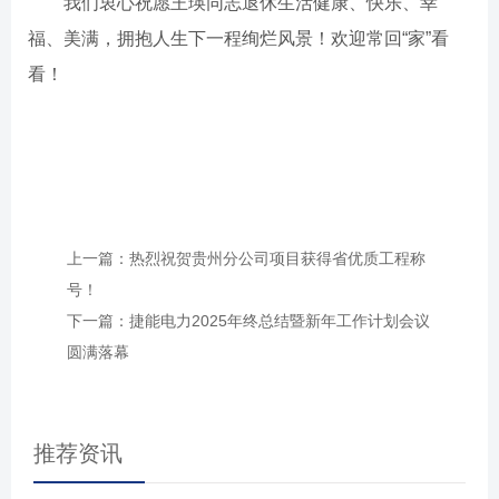
我们衷心祝愿王瑛同志退休生活健康、快乐、幸
福、美满，拥抱人生下一程绚烂风景！欢迎常回“家”看
看！
上一篇：热烈祝贺贵州分公司项目获得省优质工程称
号！
下一篇：捷能电力2025年终总结暨新年工作计划会议
圆满落幕
推荐资讯