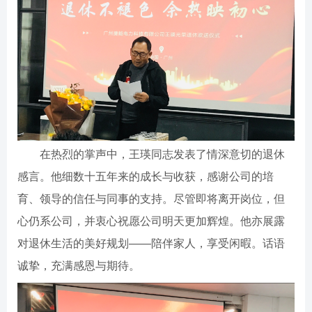
在热烈的掌声中，王瑛同志发表了情深意切的退休
感言。他细数十五年来的成长与收获，感谢公司的培
育、领导的信任与同事的支持。尽管即将离开岗位，但
心仍系公司，并衷心祝愿公司明天更加辉煌。他亦展露
对退休生活的美好规划——陪伴家人，享受闲暇。话语
诚挚，充满感恩与期待。