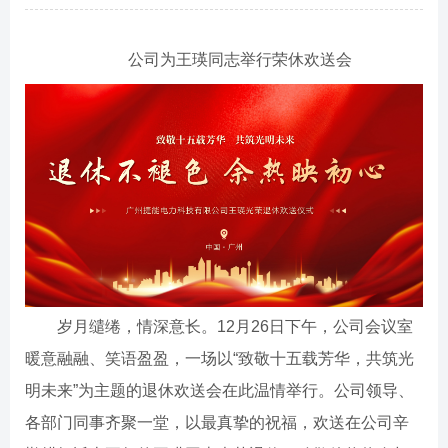
公司为王瑛同志举行荣休欢送会
岁月缱绻，情深意长。12月26日下午，公司会议室
暖意融融、笑语盈盈，一场以“致敬十五载芳华，共筑光
明未来”为主题的退休欢送会在此温情举行。公司领导、
各部门同事齐聚一堂，以最真挚的祝福，欢送在公司辛